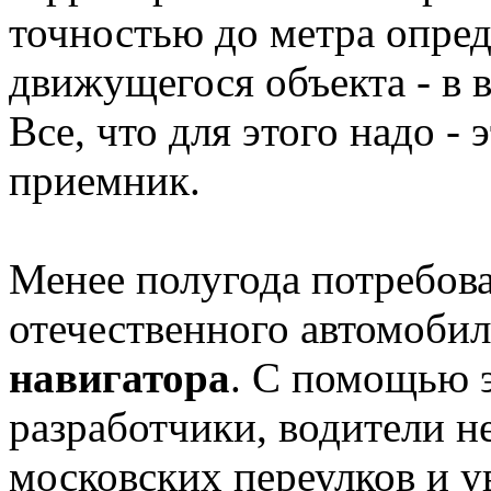
точностью до метра опре
движущегося объекта - в в
Все, что для этого надо -
приемник.
Менее полугода потребов
отечественного автомоби
навигатора
. С помощью 
разработчики, водители н
московских переулков и у