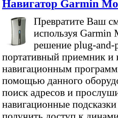
Навигатор Garmin Mob
Превратите Ваш см
используя Garmin 
решение plug-and-p
портативный приемник и к
навигационным программ
помощью данного оборуд
поиск адресов и прослуш
навигационные подсказки
получить доступ к динами