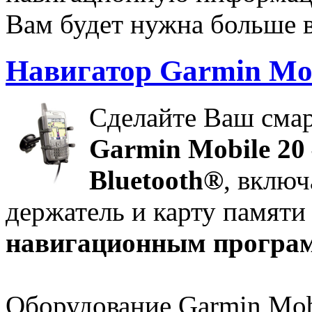
Вам будет нужна больше в
Навигатор Garmin Mob
Сделайте Ваш сма
Garmin Mobile 20
Bluetooth®
, вклю
держатель и карту памят
навигационным програ
Оборудование Garmin Mobi