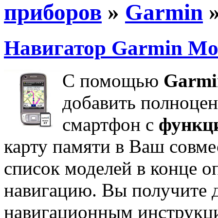
приборов
»
Garmin
»
Навигатор Garmin Mo
С помощью
Garmi
добавить полноце
смартфон с
функц
карту памяти в Ваш совм
список моделей в конце о
навигацию. Вы получите 
навигационным инструкц