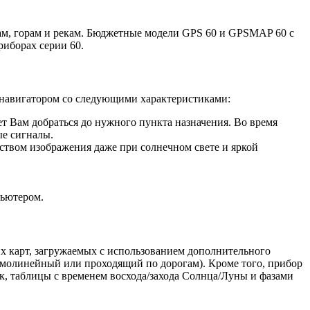
м, горам и рекам. Бюджетные модели GPS 60 и GPSMAP 60 с
иборах серии 60.
авигатором со следующими характеристиками:
 Вам добраться до нужного пункта назначения. Во время
ые сигналы.
твом изображения даже при солнечном свете и яркой
пьютером.
х карт, загружаемых с использованием дополнительного
ямолинейный или проходящий по дорогам). Кроме того, прибор
, таблицы с временем восхода/захода Солнца/Луны и фазами