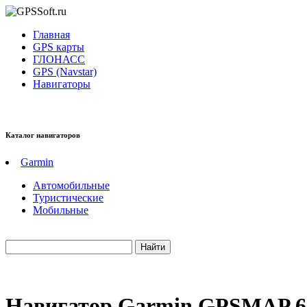
Главная
GPS карты
ГЛОНАСС
GPS (Navstar)
Навигаторы
Каталог навигаторов
Garmin
Автомобильные
Туристические
Мобильные
Навигатор Garmin GPSMAP 6