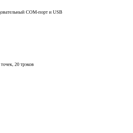
довательный COM-порт и USB
 точек, 20 трэков